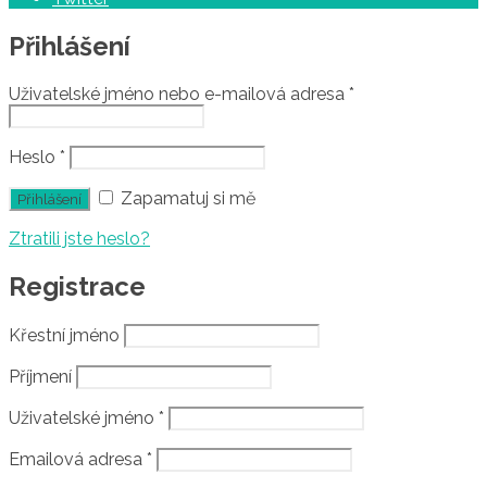
Přihlášení
Uživatelské jméno nebo e-mailová adresa
*
Heslo
*
Zapamatuj si mě
Ztratili jste heslo?
Registrace
Křestní jméno
Příjmení
Uživatelské jméno
*
Emailová adresa
*