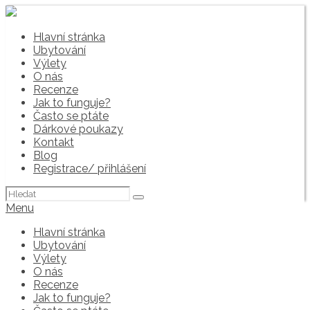
Hlavní stránka
Ubytování
Výlety
O nás
Recenze
Jak to funguje?
Často se ptáte
Dárkové poukazy
Kontakt
Blog
Registrace/ přihlášení
Hledat:
Menu
Hlavní stránka
Ubytování
Výlety
O nás
Recenze
Jak to funguje?