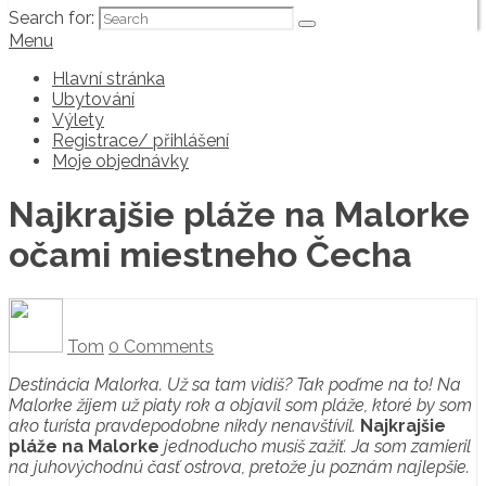
Search for:
Menu
Hlavní stránka
Ubytování
Výlety
Registrace/ přihlášení
Moje objednávky
Najkrajšie pláže na Malorke
očami miestneho Čecha
Tom
0 Comments
Destinácia Malorka. Už sa tam vidíš? Tak poďme na to!
Na
Malorke žijem už piaty rok a objavil som pláže, ktoré by som
ako turista pravdepodobne nikdy nenavštívil.
Najkrajšie
pláže na Malorke
jednoducho musíš zažiť. Ja som zamieril
na juhovýchodnú časť ostrova, pretože ju poznám najlepšie.