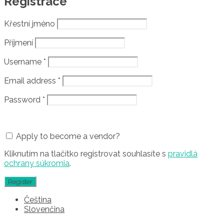
Registrace
Křestní jméno
Příjmení
Username
*
Email address
*
Password
*
Apply to become a vendor?
Kliknutím na tlačítko registrovat souhlasíte s
pravidlá
ochrany súkromia
.
Čeština
Slovenčina