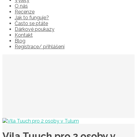
Výlety
O nás
Recenze
Jak to funguje?
Často se ptáte
Dárkové poukazy
Kontakt
Blog
Registrace/ přihlášení
Vila Tuuch pro 2 osoby v