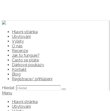
Hlavní stránka
Ubytování
Výlety
O nás
Recenze
Jak to funguje?
Často se ptáte
Dárkové poukazy
Kontakt
Blog
Registrace/ přihlášení
Hledat:
Menu
Hlavní stránka
Ubytování