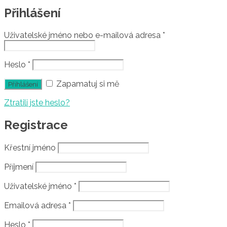
Přihlášení
Uživatelské jméno nebo e-mailová adresa
*
Heslo
*
Zapamatuj si mě
Ztratili jste heslo?
Registrace
Křestní jméno
Příjmení
Uživatelské jméno
*
Emailová adresa
*
Heslo
*