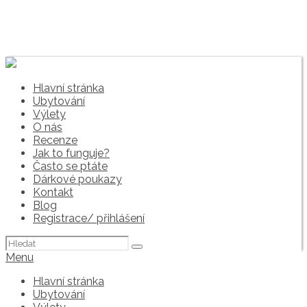
Hlavní stránka
Ubytování
Výlety
O nás
Recenze
Jak to funguje?
Často se ptáte
Dárkové poukazy
Kontakt
Blog
Registrace/ přihlášení
Hledat:
Menu
Hlavní stránka
Ubytování