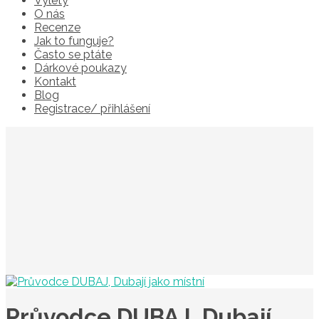
Výlety
O nás
Recenze
Jak to funguje?
Často se ptáte
Dárkové poukazy
Kontakt
Blog
Registrace/ přihlášení
Průvodce DUBAJ, Dubají