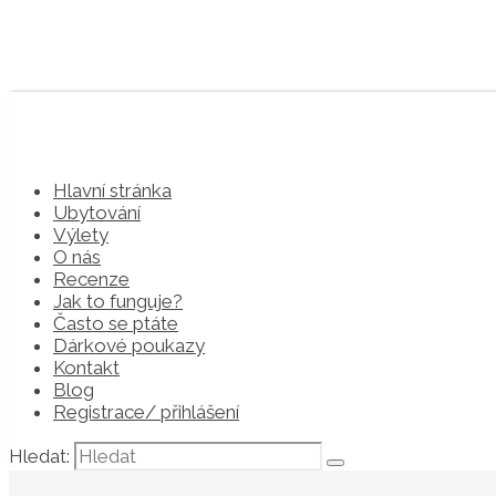
Hlavní stránka
Ubytování
Výlety
O nás
Recenze
Jak to funguje?
Často se ptáte
Dárkové poukazy
Kontakt
Blog
Registrace/ přihlášení
Hledat: