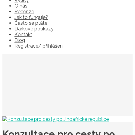
Výlety
O nás
Recenze
Jak to funguje?
Často se ptáte
Dárkové poukazy
Kontakt
Blog
Registrace/ přihlášení
Konzultace pro cesty po