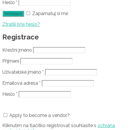
Heslo
*
Zapamatuj si mě
Ztratili jste heslo?
Registrace
Křestní jméno
Příjmení
Uživatelské jméno
*
Emailová adresa
*
Heslo
*
Apply to become a vendor?
Kliknutím na tlačítko registrovat souhlasíte s
ochrana