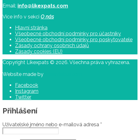
Email:
info@likexpats.com
Více info v sekci
O nás
Hlavní stránka
Všeobecné obchodní podmínky pro účastníky
Všeobecné obchodní podmínky pro poskytovatele
Zásady ochrany osobních údajů
Zásady cookies (EU)
Copyright Likexpats © 2026. Všechna práva vyhrazena.
Website made by
thisisvisible.com
Facebook
Instagram
Twitter
Přihlášení
Uživatelské jméno nebo e-mailová adresa
*