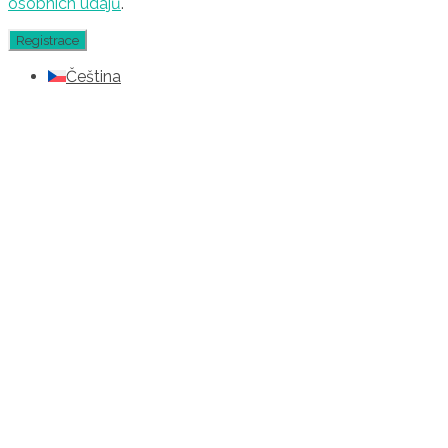
osobních údajů
.
Čeština