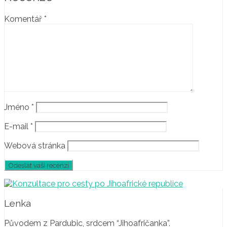
Komentář
*
Jméno
*
E-mail
*
Webová stránka
Lenka
Původem z Pardubic, srdcem “Jihoafričanka”.