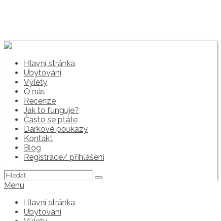
Hlavní stránka
Ubytování
Výlety
O nás
Recenze
Jak to funguje?
Často se ptáte
Dárkové poukazy
Kontakt
Blog
Registrace/ přihlášení
Hledat:
Menu
Hlavní stránka
Ubytování