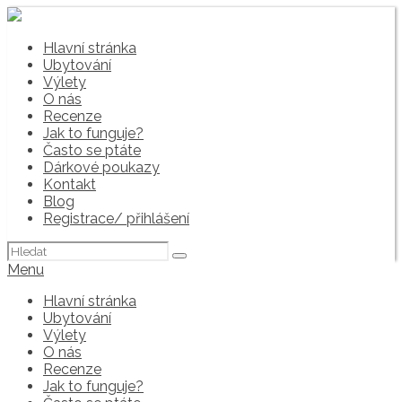
Hlavní stránka
Ubytování
Výlety
O nás
Recenze
Jak to funguje?
Často se ptáte
Dárkové poukazy
Kontakt
Blog
Registrace/ přihlášení
Hledat:
Menu
Hlavní stránka
Ubytování
Výlety
O nás
Recenze
Jak to funguje?