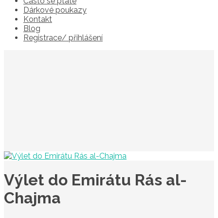
Často se ptáte
Dárkové poukazy
Kontakt
Blog
Registrace/ přihlášení
Výlet do Emirátu Rás al-
Chajma