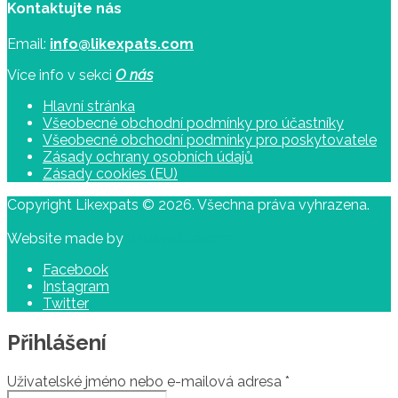
Kontaktujte nás
Email:
info@likexpats.com
Více info v sekci
O nás
Hlavní stránka
Všeobecné obchodní podmínky pro účastníky
Všeobecné obchodní podmínky pro poskytovatele
Zásady ochrany osobních údajů
Zásady cookies (EU)
Copyright Likexpats © 2026. Všechna práva vyhrazena.
Website made by
thisisvisible.com
Facebook
Instagram
Twitter
Přihlášení
Uživatelské jméno nebo e-mailová adresa
*