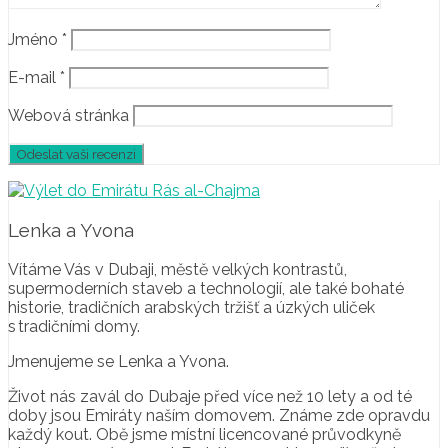
Jméno
*
E-mail
*
Webová stránka
Lenka a Yvona
Vítáme Vás v Dubaji, městě velkých kontrastů,
supermoderních staveb a technologií, ale také bohaté
historie, tradičních arabských tržišť a úzkých uliček
s tradičními domy.
Jmenujeme se Lenka a Yvona.
Život nás zavál do Dubaje před více než 10 lety a od té
doby jsou Emiráty naším domovem. Známe zde opravdu
každý kout. Obě jsme místní licencované průvodkyně