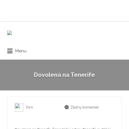
Hledat:
Menu
Dovolená na Tenerife
Tom
Žádný komentář