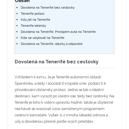
Obsah
Dovolená na Tenerife bez cestovky
Tenerife počasí
Kdy jet na Tenerife
Tenerife letenky
Dovolená na Tenerife, Pronájem auta na Tenerife
Kde se ubytovat na Tenerife
Dovolená na Tenerife, otázky a odpovědi
Dovolená na Tenerife bez cestovky
Vzhledem k tomu, že je Tenerife autonomní oblastí
Španělska, a tedy i součástí Evropské unie, postačí ti k
přicestování občanský průkaz. Jedná se tak o ideální
destinaci, kam vyrazit po vlastní ose, tedy bez cestovky. Na
Tenerife je toho k vidění opravdu hodně, takže je zbytečné
nechávat se svazovat úzce zaměřeným programem
cestovní kanceláře. Vyber si z mnoha lákadel ostrova a
užij si dovolenou přesně podle svých představ.