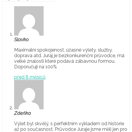
Slavko
Maximální spokojenost, úžasné výlety, služby,
doprava atd. Juraj je bezkonkurenční průvodce, má
velké znalosti které podává zábavnou formou.
Doporučuji na 100%
před 8 měsíců
Zdeňka
Výlet byl skvělý, s perfektním výkladem od historie
až po současnost. Průvodce Juraje jsme měli jen pro