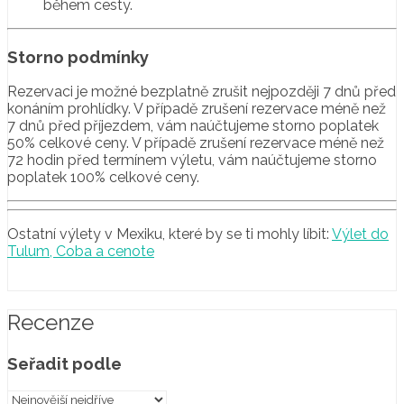
během cesty.
Storno podmínky
Rezervaci je možné bezplatně zrušit nejpozději 7 dnů před
konáním prohlídky. V případě zrušení rezervace méně než
7 dnů před příjezdem, vám naúčtujeme storno poplatek
50% celkové ceny. V případě zrušení rezervace méně než
72 hodin před termínem výletu, vám naúčtujeme storno
poplatek 100% celkové ceny.
Ostatní výlety v Mexiku, které by se ti mohly líbit:
Výlet do
Tulum, Coba a cenote
Recenze
Seřadit podle