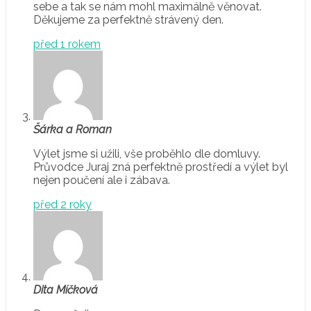
sebe a tak se nám mohl maximálně věnovat.
Děkujeme za perfektně strávený den.
před 1 rokem
Šárka a Roman
Výlet jsme si užili, vše proběhlo dle domluvy.
Průvodce Juraj zná perfektně prostředí a výlet byl
nejen poučení ale i zábava.
před 2 roky
Dita Míčková