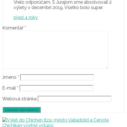
Vrelo odporúčam. S Jurajom sme absolvovali 2
výlety v decembri 2019. Všetko bolo super.
před 4 roky
Komentář
*
Jméno
*
E-mail
*
Webová stránka