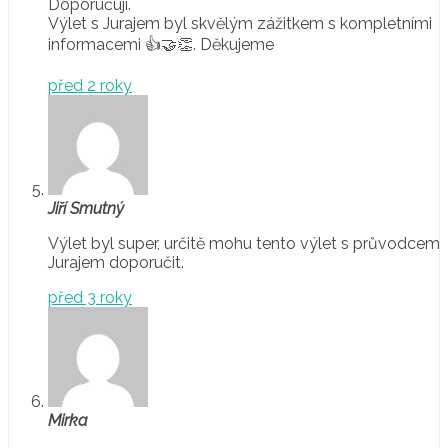
Doporučuji.
Výlet s Jurajem byl skvělým zážitkem s kompletními
informacemi 👍🤝👏. Děkujeme
před 2 roky
Jiří Smutný
Výlet byl super, určitě mohu tento výlet s průvodcem
Jurajem doporučit.
před 3 roky
Mirka