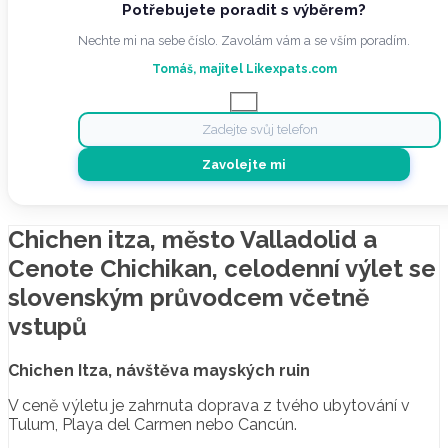
Potřebujete poradit s výběrem?
Nechte mi na sebe číslo. Zavolám vám a se vším poradím.
Tomáš, majitel Likexpats.com
Chichen itza, město Valladolid a
Cenote Chichikan, celodenní výlet se
slovenským průvodcem včetně
vstupů
Chichen Itza, návštěva mayských ruin
V ceně výletu je zahrnuta doprava z tvého ubytování v
Tulum, Playa del Carmen nebo Cancún.