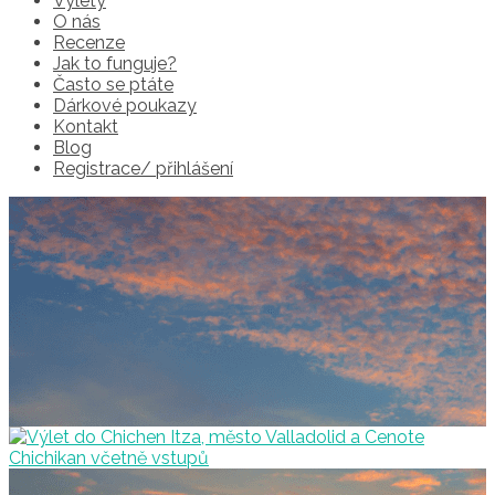
Výlety
O nás
Recenze
Jak to funguje?
Často se ptáte
Dárkové poukazy
Kontakt
Blog
Registrace/ přihlášení