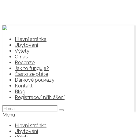
Hlavní stránka
Ubytování
Výlety
O nás
Recenze
Jak to funguje?
Často se ptáte
Dárkové poukazy
Kontakt
Blog
Registrace/ přihlášení
Hledat:
Menu
Hlavní stránka
Ubytování