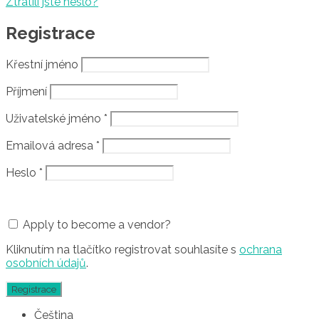
Ztratili jste heslo?
Registrace
Křestní jméno
Příjmení
Uživatelské jméno
*
Emailová adresa
*
Heslo
*
Apply to become a vendor?
Kliknutím na tlačítko registrovat souhlasíte s
ochrana
osobních údajů
.
Čeština