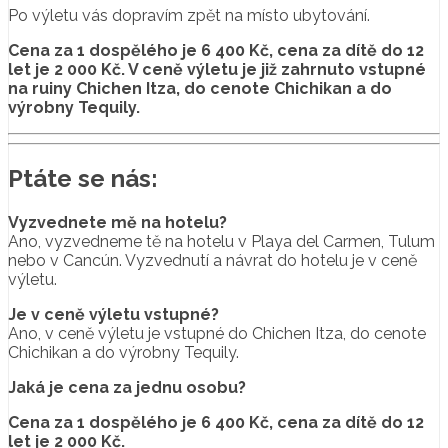
Po výletu vás dopravím zpět na místo ubytování.
Cena za 1 dospělého je 6 400 Kč, cena za dítě do 12
let je 2 000 Kč. V ceně výletu je již zahrnuto vstupné
na ruiny Chichen Itza, do cenote Chichikan a do
výrobny Tequily.
Ptáte se nás:
Vyzvednete mě na hotelu?
Ano, vyzvedneme tě na hotelu v Playa del Carmen, Tulum
nebo v Cancún. Vyzvednutí a návrat do hotelu je v ceně
výletu.
Je v ceně výletu vstupné?
Ano, v ceně výletu je vstupné do Chichen Itza, do cenote
Chichikan a do výrobny Tequily.
Jaká je cena za jednu osobu?
Cena za 1 dospělého je 6 400 Kč, cena za dítě do 12
let je 2 000 Kč.