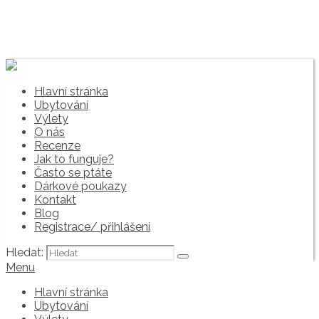
Hlavní stránka
Ubytování
Výlety
O nás
Recenze
Jak to funguje?
Často se ptáte
Dárkové poukazy
Kontakt
Blog
Registrace/ přihlášení
Hledat:
Menu
Hlavní stránka
Ubytování