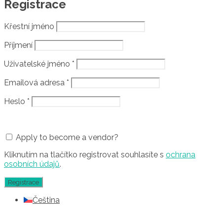
Registrace
Křestní jméno
Příjmení
Uživatelské jméno
*
Emailová adresa
*
Heslo
*
Apply to become a vendor?
Kliknutím na tlačítko registrovat souhlasíte s
ochrana
osobních údajů
.
Čeština