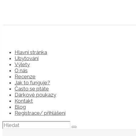
Hlavní stránka
Ubytování
Výlety
O nás
Recenze
Jak to funguje?
Často se ptáte
Dárkové poukazy
Kontakt
Blog
Registrace/ přihlášení
Hledat: