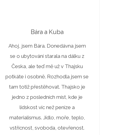
Bára a Kuba
Ahoj, jsem Bára. Donedávna jsem
se o ubytování starala na dálku z
Česka, ale teď mě už v Thajsku
potkáte i osobně. Rozhodla jsem se
tam totiž přestěhovat. Thajsko je
jedno z posledních míst, kde je
lidskost víc než peníze a
materialismus. Jídlo, moře, teplo,
vstřícnost, svoboda, otevřenost.