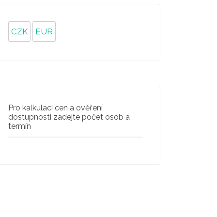
CZK
EUR
Pro kalkulaci cen a ověření
dostupnosti zadejte počet osob a
termín