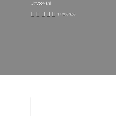
Ubytování
1 recenze