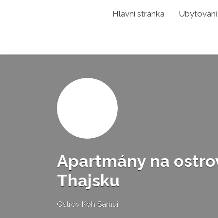
Hledat:
Hlavní stránka
Ubytování
Apartmány na ostro
Thajsku
Ostrov Koh Samui