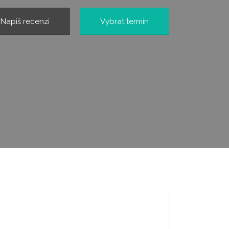
Napiš recenzi
Vybrat termín